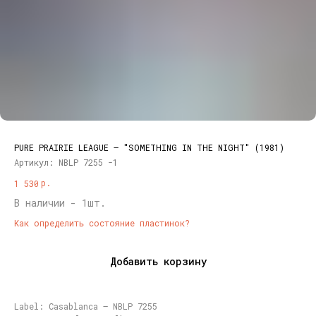
PURE PRAIRIE LEAGUE – "SOMETHING IN THE NIGHT" (1981)
Артикул:
NBLP 7255 -1
р.
1 530
В наличии - 1шт.
Как определить состояние пластинок?
Добавить корзину
Label: Casablanca – NBLP 7255