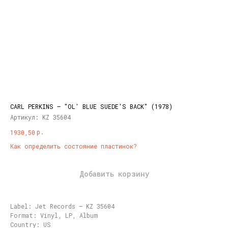
CARL PERKINS – "OL' BLUE SUEDE'S BACK" (1978)
Артикул:
KZ 35604
р.
1930,50
Как определить состояние пластинок?
Добавить корзину
Label: Jet Records – KZ 35604
Format: Vinyl, LP, Album
Country: US