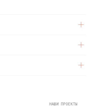
НАШИ ПРОЕКТЫ
Издательство
Подкаст на YOUTUBE
Telegram канал