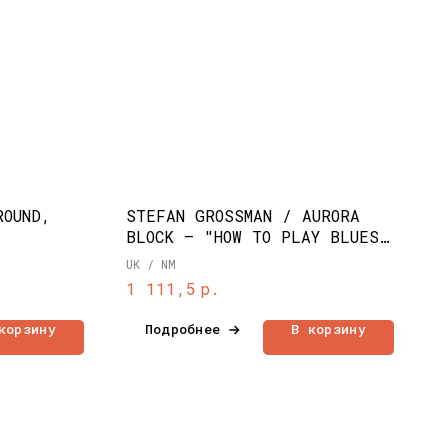
ROUND,
STEFAN GROSSMAN / AURORA
BLOCK ‎– "HOW TO PLAY BLUES
GUITAR" (1971)
UK / NM
р.
1 111,5
корзину
Подробнее
В корзину