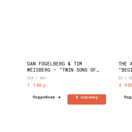
DAN FOGELBERG & TIM
THE 
WEISBERG – "TWIN SONS OF
"BEG
DIFFERENT MOTHERS" (1978)
USA / VG+
EX / U
р.
1 140
4 98
Подробнее
В корзину
Под