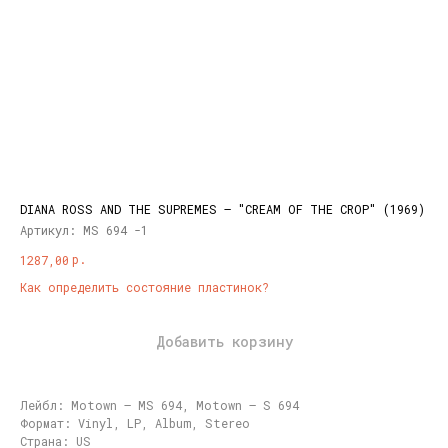
DIANA ROSS AND THE SUPREMES ‎– "CREAM OF THE CROP" (1969)
Артикул:
MS 694 -1
р.
1287,00
Как определить состояние пластинок?
Добавить корзину
Лейбл: Motown ‎– MS 694, Motown ‎– S 694
Формат: Vinyl, LP, Album, Stereo
Страна: US