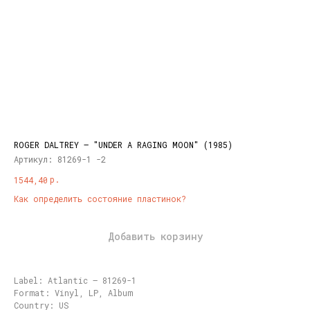
ROGER DALTREY – "UNDER A RAGING MOON" (1985)
Артикул:
81269-1 -2
р.
1544,40
Как определить состояние пластинок?
Добавить корзину
Label: Atlantic – 81269-1
Format: Vinyl, LP, Album
Country: US