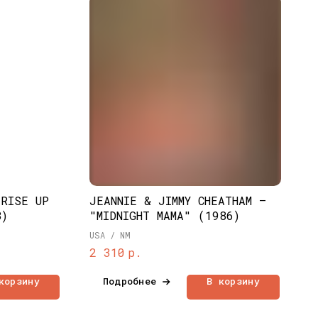
"RISE UP
JEANNIE & JIMMY CHEATHAM –
8)
"MIDNIGHT MAMA" (1986)
USA / NM
р.
2 310
корзину
Подробнее
В корзину