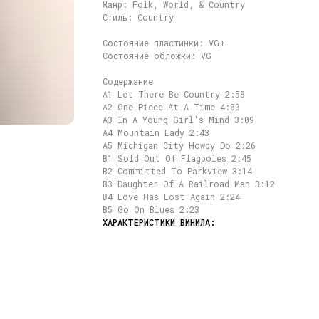
Жанр: Folk, World, & Country
Стиль: Country
Состояние пластинки: VG+
Состояние обложки: VG
Содержание
A1 Let There Be Country 2:58
A2 One Piece At A Time 4:00
A3 In A Young Girl's Mind 3:09
A4 Mountain Lady 2:43
A5 Michigan City Howdy Do 2:26
B1 Sold Out Of Flagpoles 2:45
B2 Committed To Parkview 3:14
B3 Daughter Of A Railroad Man 3:12
B4 Love Has Lost Again 2:24
B5 Go On Blues 2:23