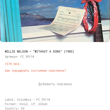
WILLIE NELSON ‎– "WITHOUT A SONG" (1983)
Артикул:
FC 39110
р.
1579,50
Как определить состояние пластинок?
Добавить корзину
Label: Columbia ‎– FC 39110
Format: Vinyl, LP, Album
Country: US