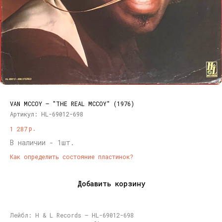
VAN MCCOY – "THE REAL MCCOY" (1976)
Артикул:
HL-69012-698
р.
1 287
В наличии - 1шт.
Как определить состояние пластинок?
Добавить корзину
Лейбл: H & L Records – HL-69012-698