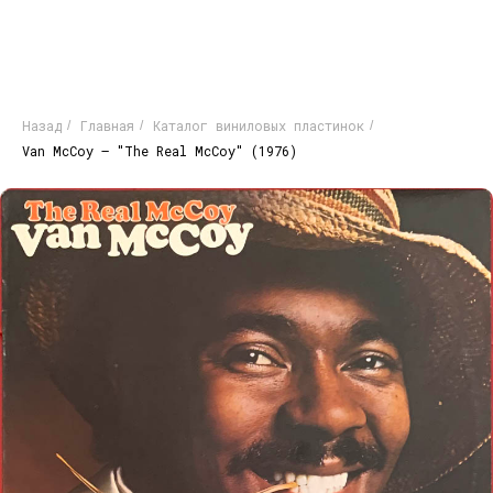
Назад
Главная
Каталог виниловых пластинок
/
/
/
Van McCoy – "The Real McCoy" (1976)