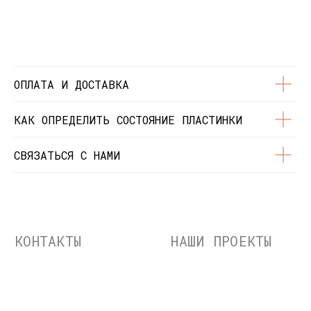
© Dustybeats.ru Интернет-магазин
виниловых пластинок
ИП Чиркова Ольга Святославовна, ОГРНИП:
323774600664115, ИНН: 771597260331
ОПЛАТА И ДОСТАВКА
КАК ОПРЕДЕЛИТЬ СОСТОЯНИЕ ПЛАСТИНКИ
СВЯЗАТЬСЯ С НАМИ