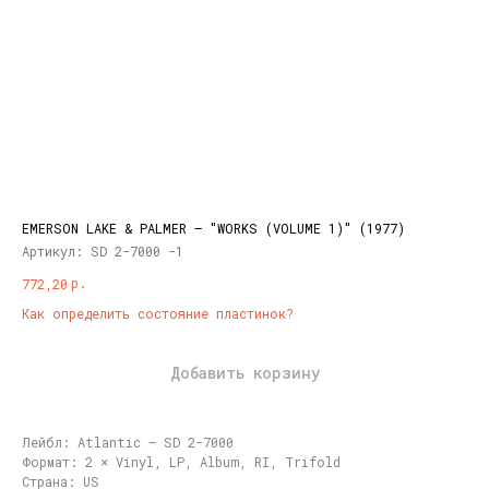
EMERSON LAKE & PALMER ‎– "WORKS (VOLUME 1)" (1977)
Артикул:
SD 2-7000 -1
р.
772,20
Как определить состояние пластинок?
Добавить корзину
Лейбл: Atlantic ‎– SD 2-7000
Формат: 2 × Vinyl, LP, Album, RI, Trifold
Страна: US