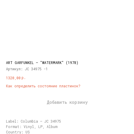
ART GARFUNKEL – "WATERMARK" (1978)
Артикул:
JC 34975 -1
р.
1320,00
Как определить состояние пластинок?
Добавить корзину
Label: Columbia – JC 34975
Format: Vinyl, LP, Album
Country: US