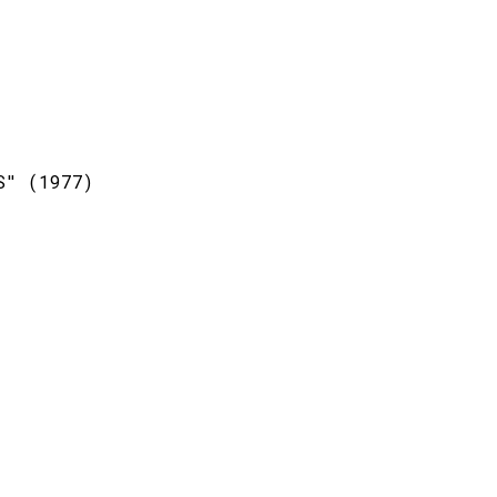
S" (1977)