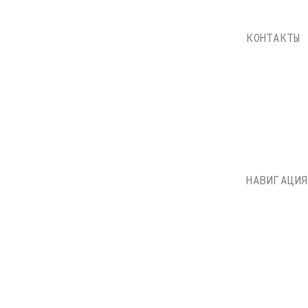
НАВИГАЦИЯ
Каталог
Доставка и оплата
О нас
Контакты
Состояние пластинок
Публичная оферта
НН: 771597260331
Политика конфиденциально