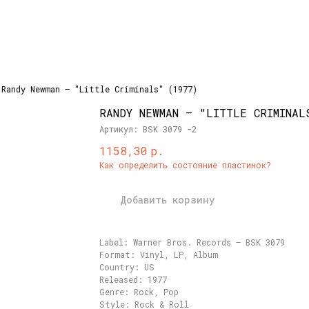
Randy Newman – "Little Criminals" (1977)
RANDY NEWMAN – "LITTLE CRIMINAL
Артикул:
BSK 3079 -2
р.
1158,30
Как определить состояние пластинок?
Добавить корзину
Label: Warner Bros. Records – BSK 3079
Format: Vinyl, LP, Album
Country: US
Released: 1977
Genre: Rock, Pop
Style: Rock & Roll