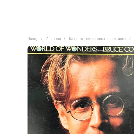
Назад
Главная
Каталог виниловых пластинок
/
/
/