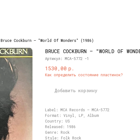
Bruce Cockburn – "World Of Wonders" (1986)
BRUCE COCKBURN – "WORLD OF WOND
Артикул:
MCA-5772 -1
р.
1530,00
Как определить состояние пластинок?
Добавить корзину
Label: MCA Records – MCA-5772
Format: Vinyl, LP, Album
Country: US
Released: 1986
Genre: Rock
Style: Folk Rock