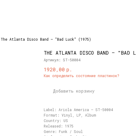
The Atlanta Disco Band – "Bad Luck" (1975)
THE ATLANTA DISCO BAND – "BAD L
Артикул:
ST-50004
р.
1920,00
Как определить состояние пластинок?
Добавить корзину
Label: Ariola America – ST-50004
Format: Vinyl, LP, Album
Country: US
Released: 1975
Genre: Funk / Soul