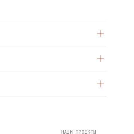
НАШИ ПРОЕКТЫ
Издательство
Подкаст на YOUTUBE
Telegram канал