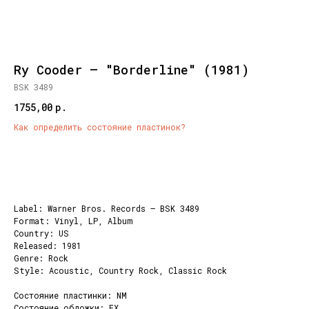
Ry Cooder – "Borderline" (1981)
BSK 3489
1755,00
р.
Как определить состояние пластинок?
Добавить корзину
Label: Warner Bros. Records – BSK 3489
Format: Vinyl, LP, Album
Country: US
Released: 1981
Genre: Rock
Style: Acoustic, Country Rock, Classic Rock
Состояние пластинки: NM
Состояние обложки: EX