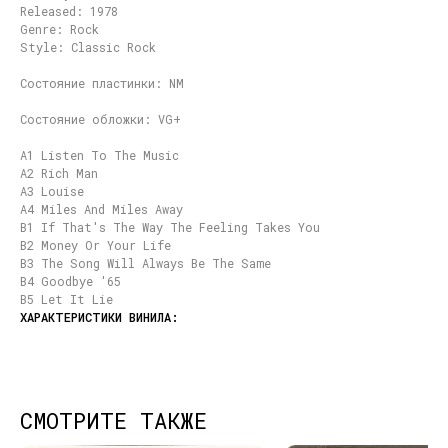
Released: 1978
Genre: Rock
Style: Classic Rock
Состояние пластинки: NM
Состояние обложки: VG+
A1 Listen To The Music
A2 Rich Man
A3 Louise
A4 Miles And Miles Away
B1 If That's The Way The Feeling Takes You
B2 Money Or Your Life
B3 The Song Will Always Be The Same
B4 Goodbye '65
B5 Let It Lie
СМОТРИТЕ ТАКЖЕ