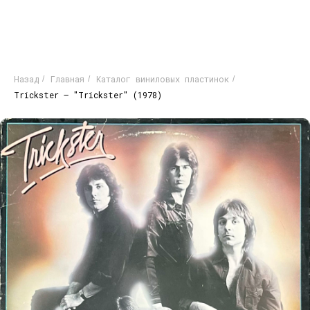
Назад
Главная
Каталог виниловых пластинок
/
/
/
Trickster – "Trickster" (1978)