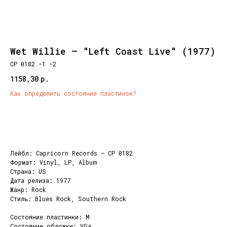
Wet Willie ‎– "Left Coast Live" (1977)
CP 0182 -1 -2
1158,30
р.
Как определить состояние пластинок?
Добавить корзину
Лейбл: Capricorn Records ‎– CP 0182
Формат: Vinyl, LP, Album
Страна: US
Дата релиза: 1977
Жанр: Rock
Стиль: Blues Rock, Southern Rock
Состояние пластинки: M
Состояние обложки: VG+