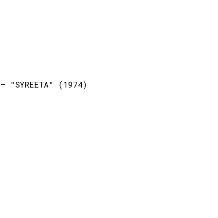
 – "SYREETA" (1974)