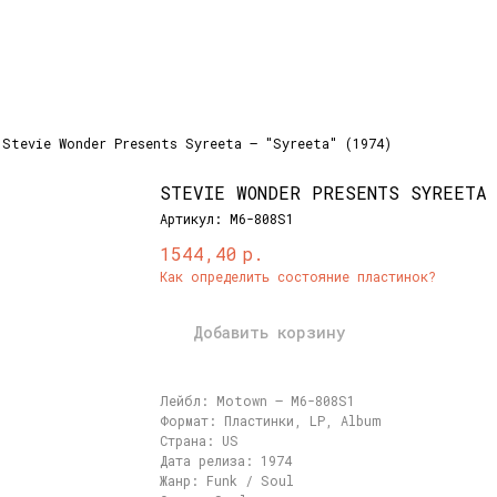
Stevie Wonder Presents Syreeta – "Syreeta" (1974)
STEVIE WONDER PRESENTS SYREETA
Артикул:
M6-808S1
р.
1544,40
Как определить состояние пластинок?
Добавить корзину
Лейбл: Motown – M6-808S1
Формат: Пластинки, LP, Album
Страна: US
Дата релиза: 1974
Жанр: Funk / Soul