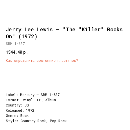
Jerry Lee Lewis – "The "Killer" Rocks
On" (1972)
SRM 1-637
1544,40
р.
Как определить состояние пластинок?
Добавить корзину
Label: Mercury – SRM 1-637
Format: Vinyl, LP, Album
Country: US
Released: 1972
Genre: Rock
Style: Country Rock, Pop Rock