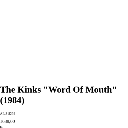
The Kinks "Word Of Mouth"
(1984)
AL 8-8264
1638,00
р.