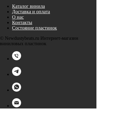
Каталог винила
Доставка и оплата
О нас
Контакты
Состояние пластинок
© Newdustybeats.ru Интернет-магазин
виниловых пластинок