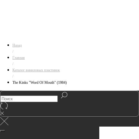
Назад
/
Главная
/
Каталог виниловых пластинок
/
The Kinks "Word Of Mouth" (1984)