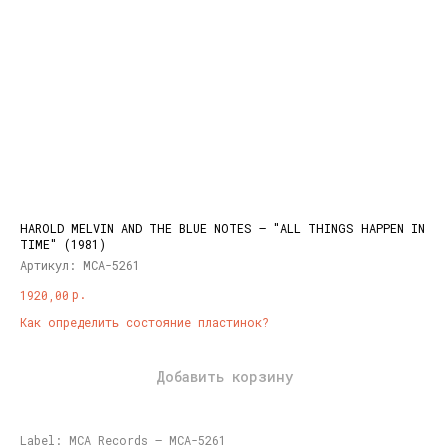
HAROLD MELVIN AND THE BLUE NOTES – "ALL THINGS HAPPEN IN
TIME" (1981)
Артикул:
MCA-5261
р.
1920,00
Как определить состояние пластинок?
Добавить корзину
Label: MCA Records – MCA-5261