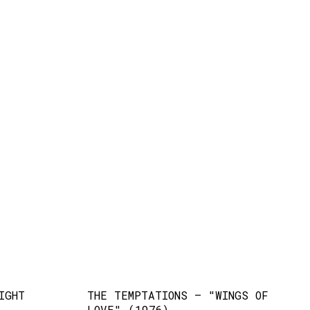
IGHT
THE TEMPTATIONS – "WINGS OF
LOVE" (1976)