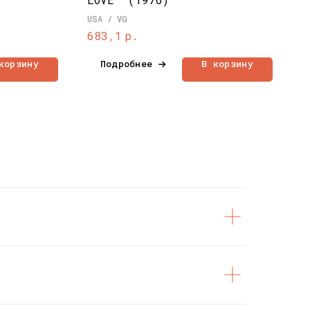
USA / VG
р.
683,1
корзину
Подробнее
В корзину
НАШИ ПРОЕКТЫ