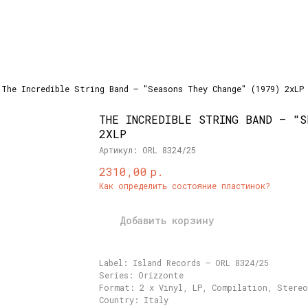
The Incredible String Band – "Seasons They Change" (1979) 2xLP
THE INCREDIBLE STRING BAND – "S
2XLP
Артикул:
ORL 8324/25
р.
2310,00
Как определить состояние пластинок?
Добавить корзину
Label: Island Records – ORL 8324/25
Series: Orizzonte
Format: 2 x Vinyl, LP, Compilation, Stereo
Country: Italy