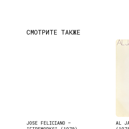
СМОТРИТЕ ТАКЖЕ
JOSE FELICIANO –
AL J
"FIREWORKS" (1970)
(197