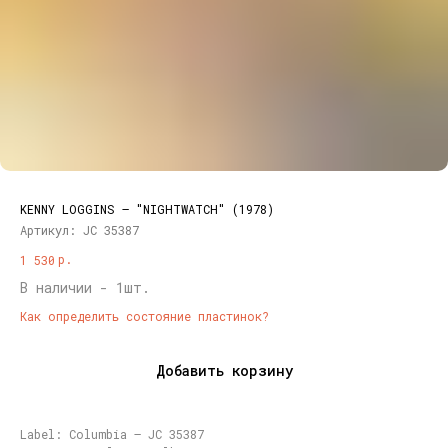
KENNY LOGGINS – "NIGHTWATCH" (1978)
Артикул:
JC 35387
р.
1 530
В наличии - 1шт.
Как определить состояние пластинок?
Добавить корзину
Label: Columbia – JC 35387