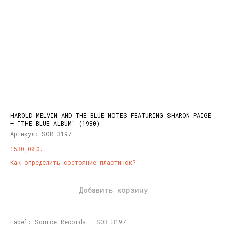
HAROLD MELVIN AND THE BLUE NOTES FEATURING SHARON PAIGE
– "THE BLUE ALBUM" (1980)
Артикул:
SOR-3197
р.
1530,00
Как определить состояние пластинок?
Добавить корзину
Label: Source Records – SOR-3197