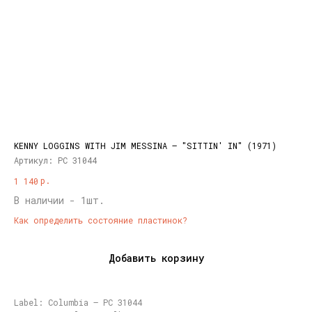
KENNY LOGGINS WITH JIM MESSINA – "SITTIN' IN" (1971)
Артикул:
PC 31044
р.
1 140
В наличии - 1шт.
Как определить состояние пластинок?
Добавить корзину
Label: Columbia – PC 31044