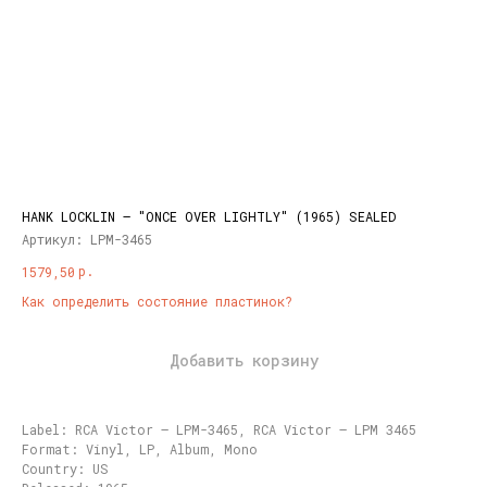
HANK LOCKLIN ‎– "ONCE OVER LIGHTLY" (1965) SEALED
Артикул:
LPM-3465
р.
1579,50
Как определить состояние пластинок?
Добавить корзину
Label: RCA Victor ‎– LPM-3465, RCA Victor ‎– LPM 3465
Format: Vinyl, LP, Album, Mono
Country: US