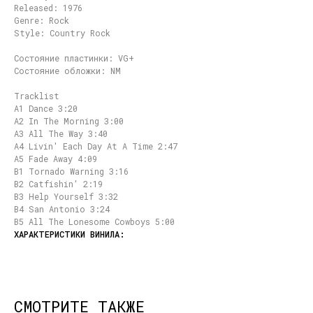
Released: 1976
Genre: Rock
Style: Country Rock
Состояние пластинки: VG+
Состояние обложки: NM
Tracklist
A1 Dance 3:20
A2 In The Morning 3:00
A3 All The Way 3:40
A4 Livin' Each Day At A Time 2:47
A5 Fade Away 4:09
B1 Tornado Warning 3:16
B2 Catfishin' 2:19
B3 Help Yourself 3:32
B4 San Antonio 3:24
B5 All The Lonesome Cowboys 5:00
СМОТРИТЕ ТАКЖЕ