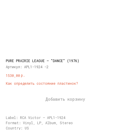
PURE PRAIRIE LEAGUE – "DANCE" (1976)
Артикул:
APL1-1924 -2
р.
1530,00
Как определить состояние пластинок?
Добавить корзину
Label: RCA Victor – APL1-1924
Format: Vinyl, LP, Album, Stereo
Country: US