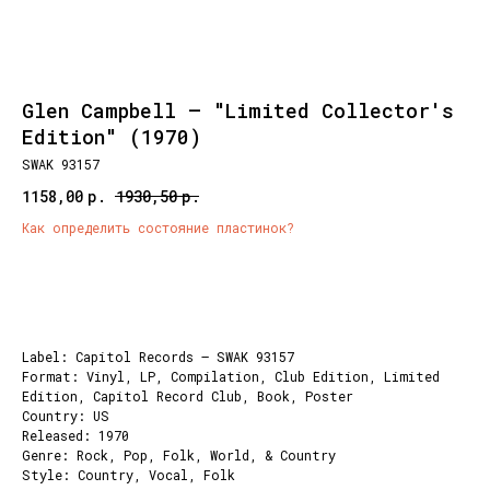
Glen Campbell – "Limited Collector's
Edition" (1970)
SWAK 93157
1158,00
р.
1930,50
р.
Как определить состояние пластинок?
Добавить корзину
Label: Capitol Records – SWAK 93157
Format: Vinyl, LP, Compilation, Club Edition, Limited
Edition, Capitol Record Club, Book, Poster
Country: US
Released: 1970
Genre: Rock, Pop, Folk, World, & Country
Style: Country, Vocal, Folk