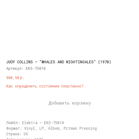
JUDY COLLINS ‎– "WHALES AND NIGHTINGALES" (1970)
Артикул:
EKS-75010
р.
900,90
Как определить состояние пластинок?
Добавить корзину
Лейбл: Elektra ‎– EKS-75010
Формат: Vinyl, LP, Album, Pitman Pressing
Страна: US