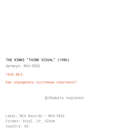
THE KINKS "THINK VISUAL" (1986)
Артикул:
MCA-5822
р.
1638,00
Как определить состояние пластинок?
Добавить корзину
Label: MCA Records ‎– MCA-5822
Format: Vinyl, LP, Album
Country: US