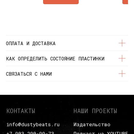
Состояние пластинок
Разработка сайта
© Dustybeats.ru Интернет-магазин
виниловых пластинок
ИП Чиркова Ольга Святославовна, ОГРНИП:
323774600664115, ИНН: 771597260331
ОПЛАТА И ДОСТАВКА
КАК ОПРЕДЕЛИТЬ СОСТОЯНИЕ ПЛАСТИНКИ
СВЯЗАТЬСЯ С НАМИ