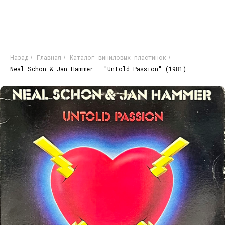
Назад
Главная
Каталог виниловых пластинок
/
/
/
Neal Schon & Jan Hammer – "Untold Passion" (1981)