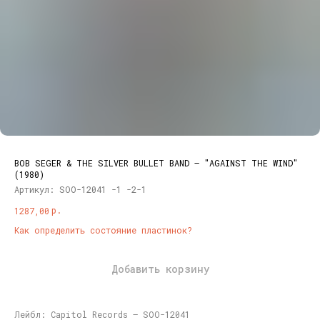
BOB SEGER & THE SILVER BULLET BAND ‎– "AGAINST THE WIND"
(1980)
Артикул:
SOO-12041 -1 -2-1
р.
1287,00
Как определить состояние пластинок?
Добавить корзину
Лейбл: Capitol Records ‎– SOO-12041