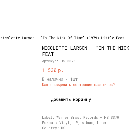
Nicolette Larson – "In The Nick Of Time" (1979) Little Feat
NICOLETTE LARSON – "IN THE NICK
FEAT
Артикул:
HS 3370
р.
1 530
В наличии - 1шт.
Как определить состояние пластинок?
Добавить корзину
Label: Warner Bros. Records – HS 3370
Format: Vinyl, LP, Album, Inner
Country: US