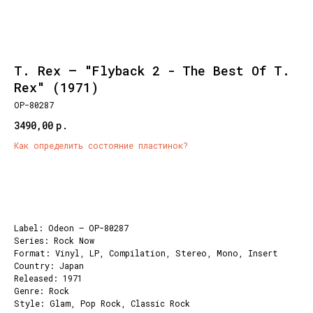
T. Rex – "Flyback 2 - The Best Of T.
Rex" (1971)
OP-80287
3490,00
р.
Как определить состояние пластинок?
Добавить корзину
Label: Odeon – OP-80287
Series: Rock Now
Format: Vinyl, LP, Compilation, Stereo, Mono, Insert
Country: Japan
Released: 1971
Genre: Rock
Style: Glam, Pop Rock, Classic Rock