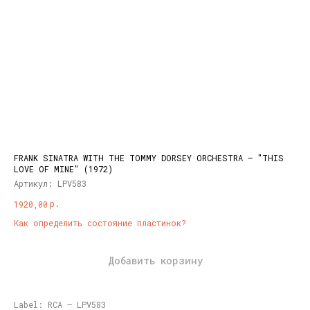
FRANK SINATRA WITH THE TOMMY DORSEY ORCHESTRA – "THIS
LOVE OF MINE" (1972)
Артикул:
LPV583
р.
1920,00
Как определить состояние пластинок?
Добавить корзину
Label: RCA – LPV583