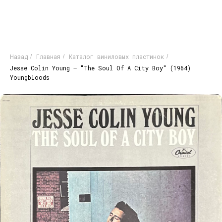
Назад
Главная
Каталог виниловых пластинок
/
/
/
Jesse Colin Young – "The Soul Of A City Boy" (1964)
Youngbloods