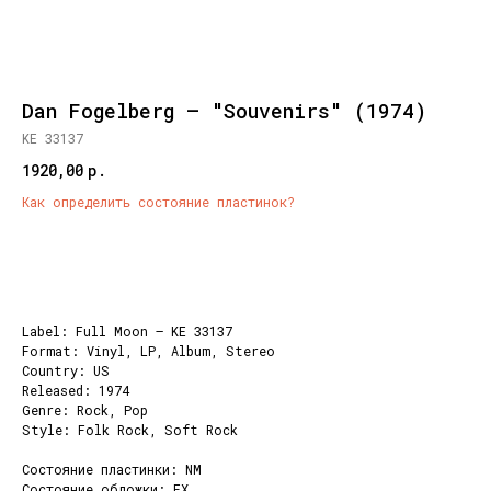
Dan Fogelberg – "Souvenirs" (1974)
KE 33137
1920,00
р.
Как определить состояние пластинок?
Добавить корзину
Label: Full Moon – KE 33137
Format: Vinyl, LP, Album, Stereo
Country: US
Released: 1974
Genre: Rock, Pop
Style: Folk Rock, Soft Rock
Состояние пластинки: NM
Состояние обложки: EX