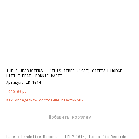
THE BLUESBUSTERS – "THIS TIME" (1987) CATFISH HODGE,
LITTLE FEAT, BONNIE RAITT
Артикул:
LD 1014
р.
1920,00
Как определить состояние пластинок?
Добавить корзину
Label: Landslide Records – LDLP-1014, Landslide Records –