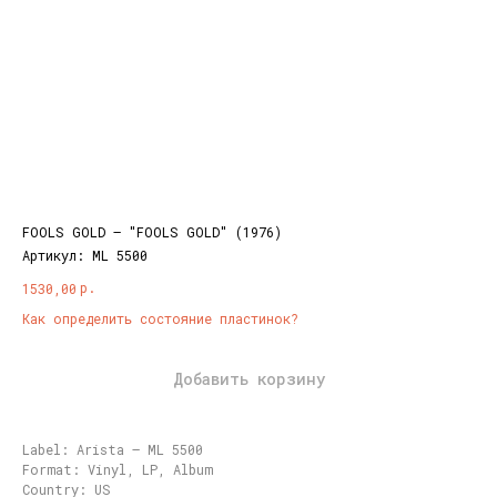
FOOLS GOLD – "FOOLS GOLD" (1976)
Артикул:
ML 5500
р.
1530,00
Как определить состояние пластинок?
Добавить корзину
Label: Arista – ML 5500
Format: Vinyl, LP, Album
Country: US