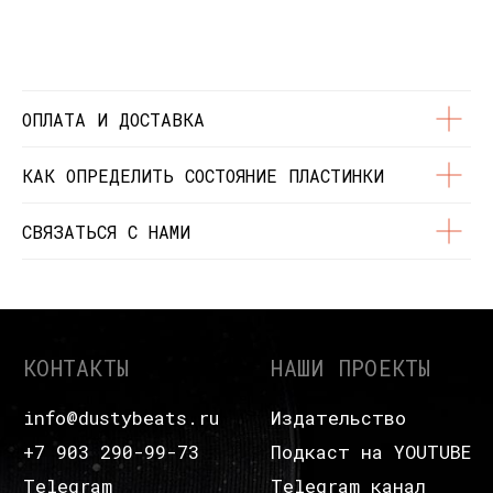
© Dustybeats.ru Интернет-магазин
виниловых пластинок
ИП Чиркова Ольга Святославовна, ОГРНИП:
323774600664115, ИНН: 771597260331
ОПЛАТА И ДОСТАВКА
КАК ОПРЕДЕЛИТЬ СОСТОЯНИЕ ПЛАСТИНКИ
СВЯЗАТЬСЯ С НАМИ