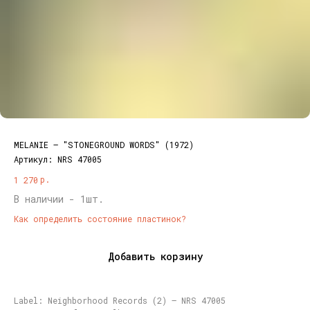
MELANIE – "STONEGROUND WORDS" (1972)
Артикул:
NRS 47005
р.
1 270
В наличии - 1шт.
Как определить состояние пластинок?
Добавить корзину
Label: Neighborhood Records (2) – NRS 47005