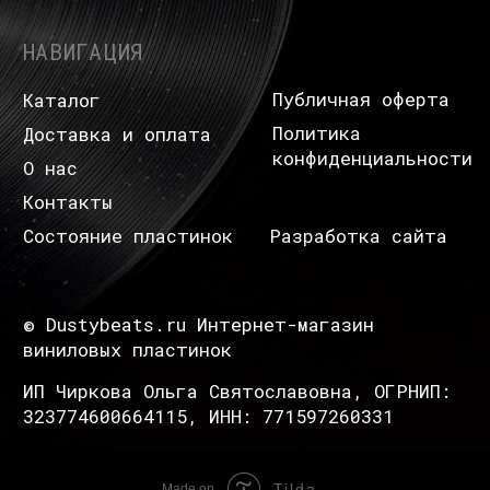
Tilda
Made on