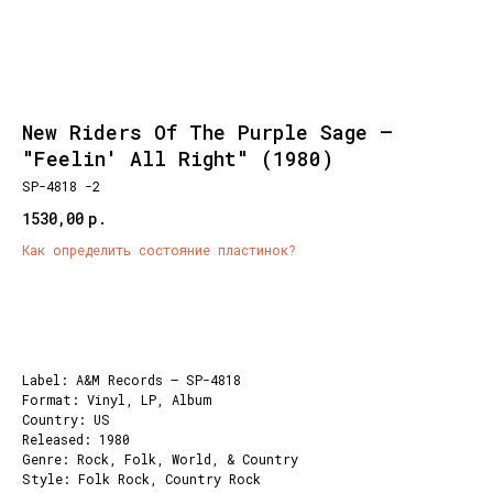
New Riders Of The Purple Sage –
"Feelin' All Right" (1980)
SP-4818 -2
1530,00
р.
Как определить состояние пластинок?
Добавить корзину
Label: A&M Records – SP-4818
Format: Vinyl, LP, Album
Country: US
Released: 1980
Genre: Rock, Folk, World, & Country
Style: Folk Rock, Country Rock