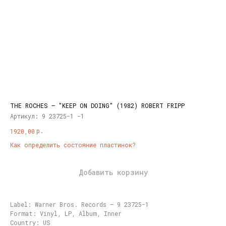
THE ROCHES – "KEEP ON DOING" (1982) ROBERT FRIPP
Артикул:
9 23725-1 -1
р.
1920,00
Как определить состояние пластинок?
Добавить корзину
Label: Warner Bros. Records – 9 23725-1
Format: Vinyl, LP, Album, Inner
Country: US