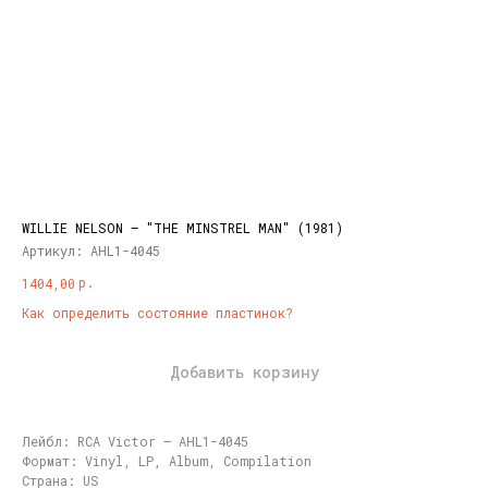
WILLIE NELSON ‎– "THE MINSTREL MAN" (1981)
Артикул:
AHL1-4045
р.
1404,00
Как определить состояние пластинок?
Добавить корзину
Лейбл: RCA Victor ‎– AHL1-4045
Формат: Vinyl, LP, Album, Compilation
Страна: US