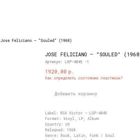
Jose Feliciano – "Souled" (1968)
JOSE FELICIANO – "SOULED" (1968
Артикул:
LSP-4045 -1
р.
1920,00
Как определить состояние пластинок?
Добавить корзину
Label: RCA Victor – LSP-4045
Format: Vinyl, LP, Album
Country: US
Released: 1968
Genre: Rock, Latin, Funk / Soul