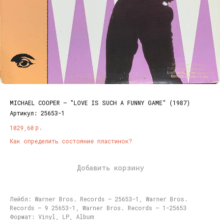
MICHAEL COOPER ‎– "LOVE IS SUCH A FUNNY GAME" (1987)
Артикул:
25653-1
р.
1029,60
Как определить состояние пластинок?
Добавить корзину
Лейбл: Warner Bros. Records ‎– 25653-1, Warner Bros.
Records ‎– 9 25653-1, Warner Bros. Records ‎– 1-25653
Формат: Vinyl, LP, Album