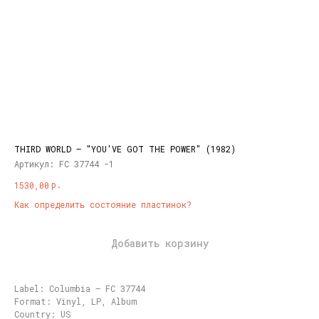
THIRD WORLD – "YOU'VE GOT THE POWER" (1982)
Артикул:
FC 37744 -1
р.
1530,00
Как определить состояние пластинок?
Добавить корзину
Label: Columbia – FC 37744
Format: Vinyl, LP, Album
Country: US