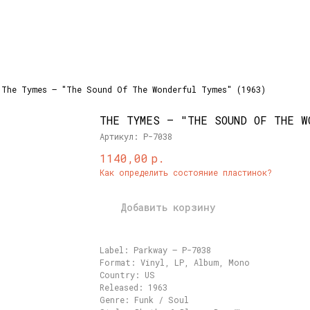
The Tymes – "The Sound Of The Wonderful Tymes" (1963)
THE TYMES – "THE SOUND OF THE W
Артикул:
P-7038
р.
1140,00
Как определить состояние пластинок?
Добавить корзину
Label: Parkway – P-7038
Format: Vinyl, LP, Album, Mono
Country: US
Released: 1963
Genre: Funk / Soul