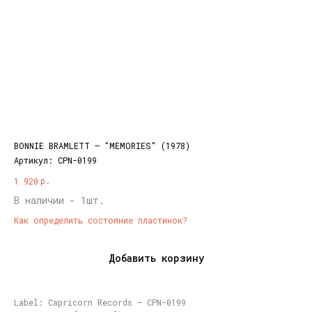
BONNIE BRAMLETT – "MEMORIES" (1978)
Артикул:
CPN-0199
р.
1 920
В наличии - 1шт.
Как определить состояние пластинок?
Добавить корзину
Label: Capricorn Records – CPN-0199