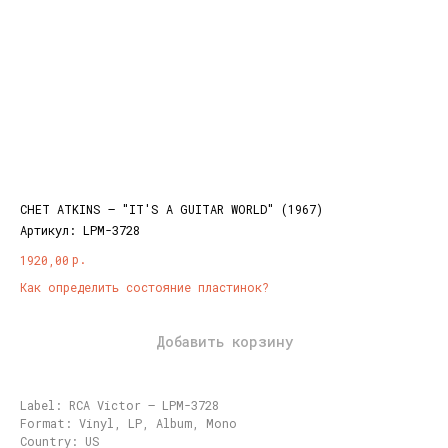
CHET ATKINS – "IT'S A GUITAR WORLD" (1967)
Артикул:
LPM-3728
р.
1920,00
Как определить состояние пластинок?
Добавить корзину
Label: RCA Victor – LPM-3728
Format: Vinyl, LP, Album, Mono
Country: US