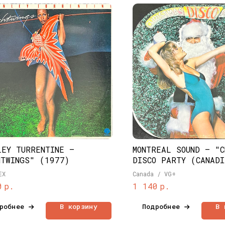
LEY TURRENTINE –
MONTREAL SOUND – "C
HTWINGS" (1977)
DISCO PARTY (CANADI
CHRISTMAS - NEW SOU
EX
Canada / VG+
MAS)" (1977)
р.
р.
0
1 140
робнее
В корзину
Подробнее
В 