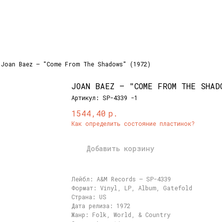
Joan Baez ‎– "Come From The Shadows" (1972)
JOAN BAEZ ‎– "COME FROM THE SHAD
Артикул:
SP-4339 -1
р.
1544,40
Как определить состояние пластинок?
Добавить корзину
Лейбл: A&M Records ‎– SP-4339
Формат: Vinyl, LP, Album, Gatefold
Страна: US
Дата релиза: 1972
Жанр: Folk, World, & Country